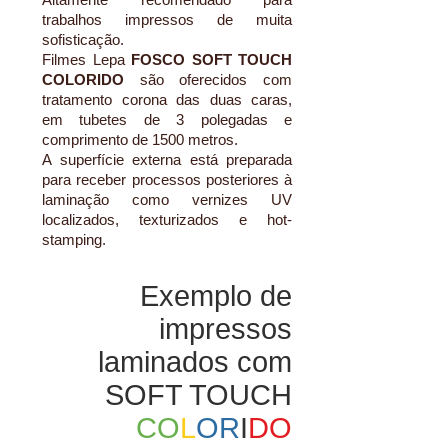
trabalhos impressos de muita
sofisticação.
Filmes Lepa
FOSCO SOFT TOUCH
COLORIDO
são oferecidos com
tratamento corona das duas caras,
em tubetes de 3 polegadas e
comprimento de 1500 metros.
A superfície externa está preparada
para receber processos posteriores à
laminação como vernizes UV
localizados, texturizados e hot-
stamping.
Exemplo de
impressos
laminados com
SOFT TOUCH
CO
L
OR
I
DO