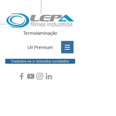
Termolaminação
UV Premium
Cadastre-se e receceba novidades