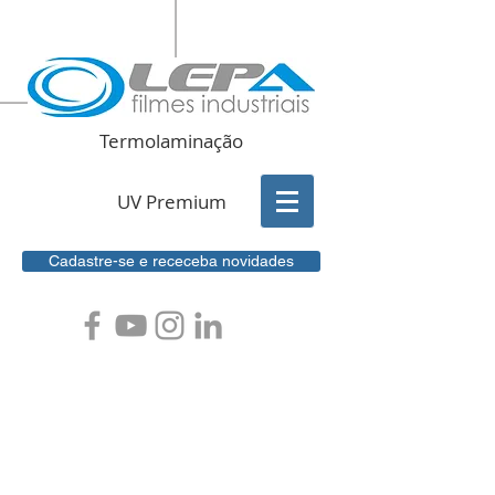
Termolaminação
UV Premium
Cadastre-se e receceba novidades