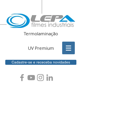
Termolaminação
UV Premium
Cadastre-se e receceba novidades